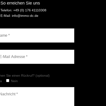
So erreichen Sie uns
Telefon: ‪+49 (0) 176 41110308
E-Mail: info@immo-dc.de
en Sie einen Rückruf? (optional)
Ja
Nein