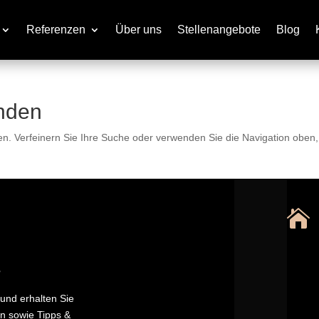
Referenzen
Über uns
Stellenangebote
Blog
nden
en. Verfeinern Sie Ihre Suche oder verwenden Sie die Navigation oben

r
und erhalten Sie
n sowie Tipps &