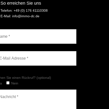
So erreichen Sie uns
Telefon: ‪+49 (0) 176 41110308
E-Mail: info@immo-dc.de
en Sie einen Rückruf? (optional)
Ja
Nein