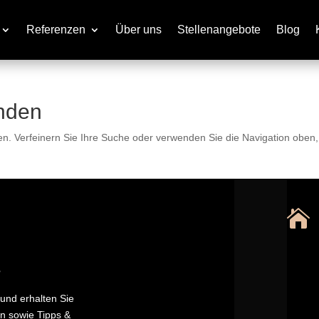
Referenzen
Über uns
Stellenangebote
Blog
nden
en. Verfeinern Sie Ihre Suche oder verwenden Sie die Navigation oben

r
und erhalten Sie
n sowie Tipps &