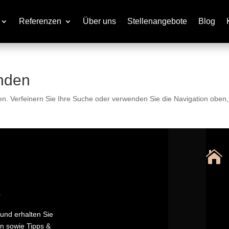
Referenzen
Über uns
Stellenangebote
Blog
nden
en. Verfeinern Sie Ihre Suche oder verwenden Sie die Navigation oben

r
und erhalten Sie
n sowie Tipps &