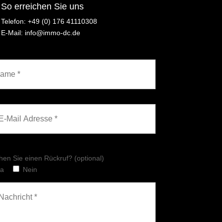
So erreichen Sie uns
Telefon: ‪+49 (0) 176 41110308
E-Mail: info@immo-dc.de
en Sie einen Rückruf? (optional)
Ja
Nein